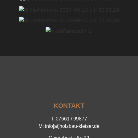
KONTAKT
T: 07661 / 99877
M: info[at]holzbau-kleiser.de
Gewerbestraße 12